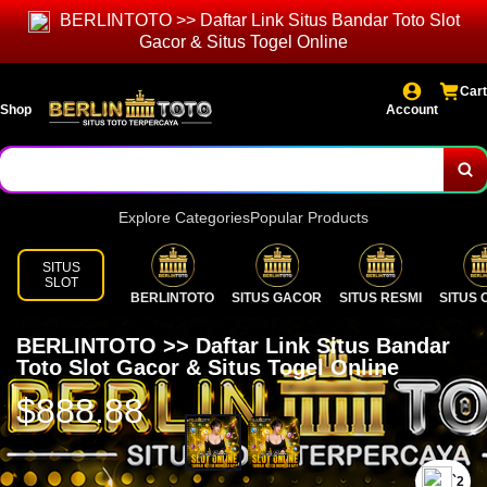
BERLINTOTO >> Daftar Link Situs Bandar Toto Slot
Gacor & Situs Togel Online
Cart
Shop
Account
Explore Categories
Popular Products
SITUS
SLOT
BERLINTOTO
SITUS GACOR
SITUS RESMI
SITUS 
BERLINTOTO >> Daftar Link Situs Bandar
Toto Slot Gacor & Situs Togel Online
$888.88
`2