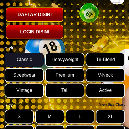
DAFTAR DISINI
LOGIN DISINI
Style
Classic
Heavyweight
Tri-Blend
Streetwear
Premium
V-Neck
Vintage
Tall
Active
View Size Chart
Size
S
M
L
XL