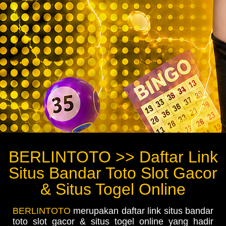
BERLINTOTO >> Daftar Link
Situs Bandar Toto Slot Gacor
& Situs Togel Online
BERLINTOTO
merupakan daftar link situs bandar
toto slot gacor & situs togel online yang hadir